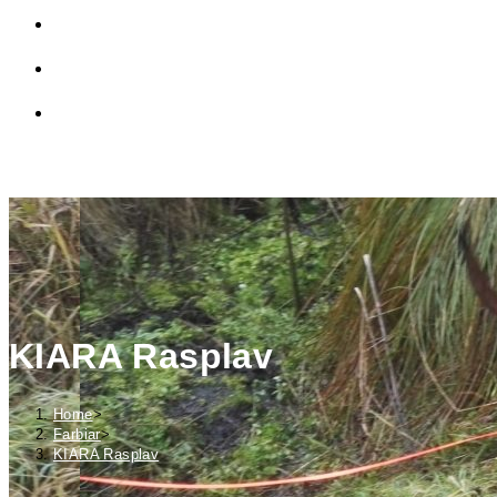
LINKY
PRIVÁTNA ZÓNA
TOGGLE WEBSITE SEARCH
MENU
CLOSE
KIARA Rasplav
Home
>
Farbiar
>
KIARA Rasplav