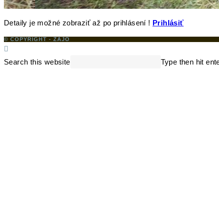
Detaily je možné zobraziť až po prihlásení !
Prihlásiť
© COPYRIGHT - ZAJO
Search this website
Type then hit ent