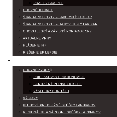
PRACOVISKÁ RTG
CHOVNÉ JEDINCE
ŠTANDARD FCI 217 – BAVORSKÝ FARBIAR
ŠTANDARD FCI 213 – HANOVERSKÝ FARBIAR
CHOVATEĽSKÝ A ZÁPISNÝ PORIADOK SPZ
AKTUÁLNE VRHY
HLÁSENIE IHF
RIEŠENIE EPILEPSIE
KLUBOVÝ KALENDÁR
CHOVNÉ ZVODY
PRIHLASOVANIE NA BONITÁCIE
BONITAČNÝ PORIADOK KCHF
VÝSLEDKY BONITÁCII
VÝSTAVY
KLUBOVÉ PREDBEŽNÉ SKÚŠKY FARBIAROV
REGIONÁLNE A NÁRODNE SKÚŠKY FARBIAROV