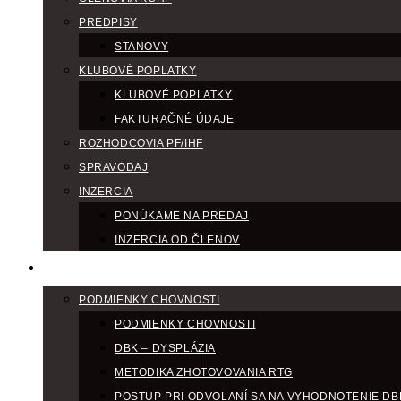
PREDPISY
STANOVY
KLUBOVÉ POPLATKY
KLUBOVÉ POPLATKY
FAKTURAČNÉ ÚDAJE
ROZHODCOVIA PF/IHF
SPRAVODAJ
INZERCIA
PONÚKAME NA PREDAJ
INZERCIA OD ČLENOV
CHOV
PODMIENKY CHOVNOSTI
PODMIENKY CHOVNOSTI
DBK – DYSPLÁZIA
METODIKA ZHOTOVOVANIA RTG
POSTUP PRI ODVOLANÍ SA NA VYHODNOTENIE DB