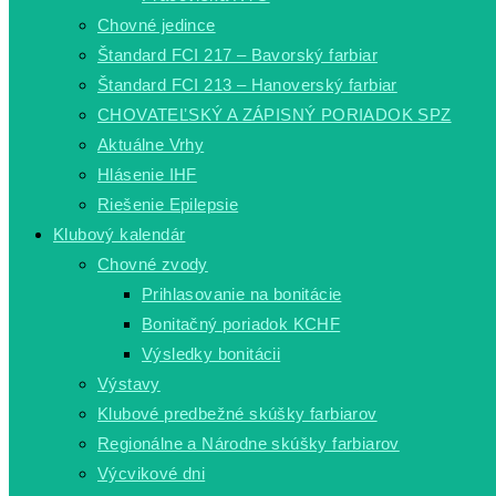
Chovné jedince
Štandard FCI 217 – Bavorský farbiar
Štandard FCI 213 – Hanoverský farbiar
CHOVATEĽSKÝ A ZÁPISNÝ PORIADOK SPZ
Aktuálne Vrhy
Hlásenie IHF
Riešenie Epilepsie
Klubový kalendár
Chovné zvody
Prihlasovanie na bonitácie
Bonitačný poriadok KCHF
Výsledky bonitácii
Výstavy
Klubové predbežné skúšky farbiarov
Regionálne a Národne skúšky farbiarov
Výcvikové dni