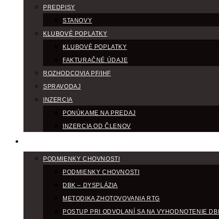
PREDPISY
STANOVY
KLUBOVÉ POPLATKY
KLUBOVÉ POPLATKY
FAKTURAČNÉ ÚDAJE
ROZHODCOVIA PF/IHF
SPRAVODAJ
INZERCIA
PONÚKAME NA PREDAJ
INZERCIA OD ČLENOV
CHOV
PODMIENKY CHOVNOSTI
PODMIENKY CHOVNOSTI
DBK – DYSPLÁZIA
METODIKA ZHOTOVOVANIA RTG
POSTUP PRI ODVOLANÍ SA NA VYHODNOTENIE DB