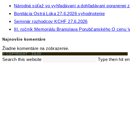
Národná súťaž vo vyhľadávaní a dohľadávaní poranenej zv
Bonitácia Ostrá Lúka 27.6.2026 vyhodnotenie
Seminár rozhodcov KCHF 27.6.2026
III. ročník Memoriálu Branislava Porubčanského O cenu V
Najnovšie komentáre
Žiadne komentáre na zobrazenie.
© COPYRIGHT - ZAJO
Search this website
Type then hit en