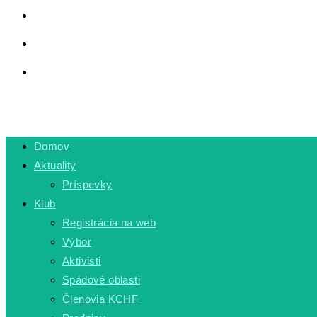
LINKY
PRIVÁTNA ZÓNA
TOGGLE WEBSITE SEARCH
MENU
CLOSE
Domov
Aktuality
Príspevky
Klub
Registrácia na web
Výbor
Aktivisti
Spádové oblasti
Členovia KCHF