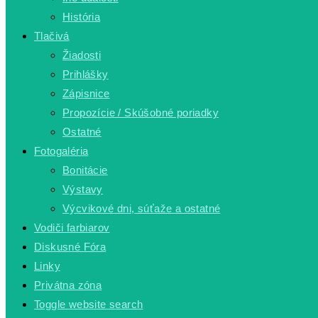
História
Tlačivá
Žiadosti
Prihlášky
Zápisnice
Propozície / Skúšobné poriadky
Ostatné
Fotogaléria
Bonitácie
Výstavy
Výcvikové dni, súťaže a ostatné
Vodiči farbiarov
Diskusné Fóra
Linky
Privátna zóna
Toggle website search