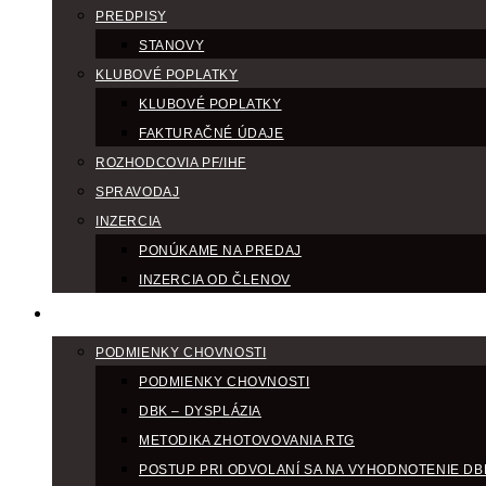
PREDPISY
STANOVY
KLUBOVÉ POPLATKY
KLUBOVÉ POPLATKY
FAKTURAČNÉ ÚDAJE
ROZHODCOVIA PF/IHF
SPRAVODAJ
INZERCIA
PONÚKAME NA PREDAJ
INZERCIA OD ČLENOV
CHOV
PODMIENKY CHOVNOSTI
PODMIENKY CHOVNOSTI
DBK – DYSPLÁZIA
METODIKA ZHOTOVOVANIA RTG
POSTUP PRI ODVOLANÍ SA NA VYHODNOTENIE DB