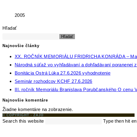
2005
Hľadať
Hľadať
Najnovšie články
XX. ROČNÍK MEMORIÁLU FRIDRICHA KONRÁDA – Ma
Národná súťaž vo vyhľadávaní a dohľadávaní poranenej zv
Bonitácia Ostrá Lúka 27.6.2026 vyhodnotenie
Seminár rozhodcov KCHF 27.6.2026
III. ročník Memoriálu Branislava Porubčanského O cenu V
Najnovšie komentáre
Žiadne komentáre na zobrazenie.
© COPYRIGHT - ZAJO
Search this website
Type then hit en