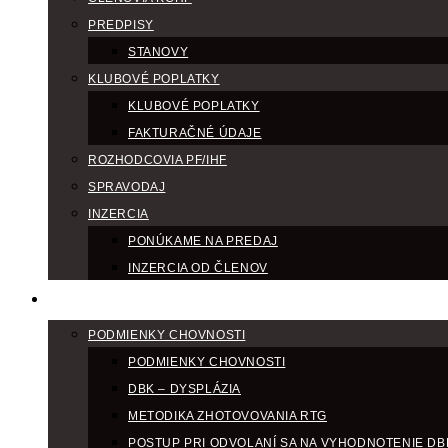
PREDPISY
STANOVY
KLUBOVÉ POPLATKY
KLUBOVÉ POPLATKY
FAKTURAČNÉ ÚDAJE
ROZHODCOVIA PF/IHF
SPRAVODAJ
INZERCIA
PONÚKAME NA PREDAJ
INZERCIA OD ČLENOV
CHOV
PODMIENKY CHOVNOSTI
PODMIENKY CHOVNOSTI
DBK – DYSPLÁZIA
METODIKA ZHOTOVOVANIA RTG
POSTUP PRI ODVOLANÍ SA NA VYHODNOTENIE DB