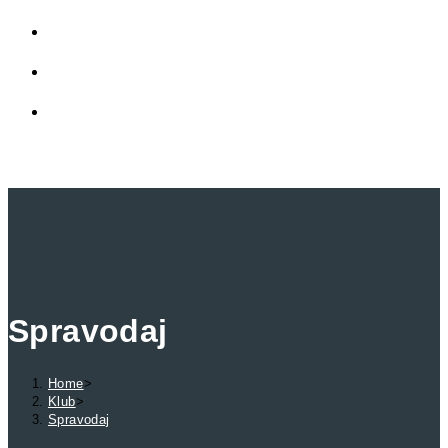
LINKY
PRIVÁTNA ZÓNA
TOGGLE WEBSITE SEARCH
MENU
CLOSE
Spravodaj
Home
>
Klub
>
Spravodaj