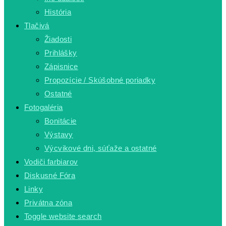
História
Tlačivá
Žiadosti
Prihlášky
Zápisnice
Propozície / Skúšobné poriadky
Ostatné
Fotogaléria
Bonitácie
Výstavy
Výcvikové dni, súťaže a ostatné
Vodiči farbiarov
Diskusné Fóra
Linky
Privátna zóna
Toggle website search