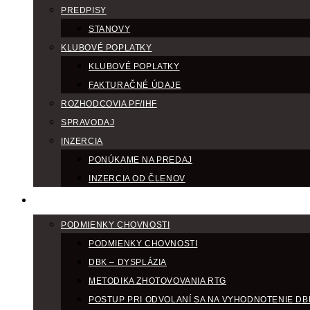
PREDPISY
STANOVY
KLUBOVÉ POPLATKY
KLUBOVÉ POPLATKY
FAKTURAČNÉ ÚDAJE
ROZHODCOVIA PF/IHF
SPRAVODAJ
INZERCIA
PONÚKAME NA PREDAJ
INZERCIA OD ČLENOV
CHOV
PODMIENKY CHOVNOSTI
PODMIENKY CHOVNOSTI
DBK – DYSPLÁZIA
METODIKA ZHOTOVOVANIA RTG
POSTUP PRI ODVOLANÍ SA NA VYHODNOTENIE DB