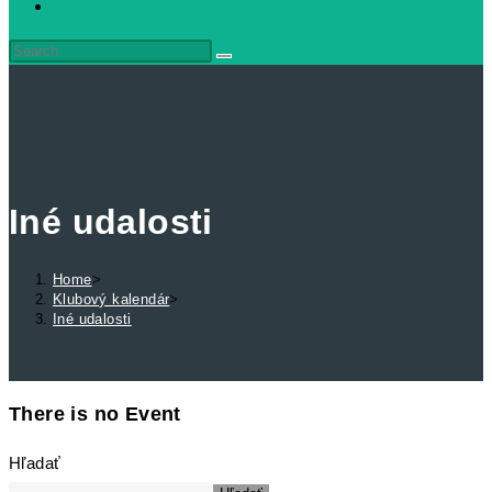
search
Iné udalosti
Home
>
Klubový kalendár
>
Iné udalosti
There is no Event
Hľadať