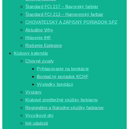
Štandard FCI 217 – Bavorský farbiar
Štandard FCI 213 – Hanoverský farbiar
CHOVATEĽSKÝ A ZÁPISNÝ PORIADOK SPZ
Aktuálne Vrhy
Hlásenie IHF
Riešenie Epilepsie
Klubový kalendár
Chovné zvody
Prihlasovanie na bonitácie
Bonitačný poriadok KCHF
Výsledky bonitácii
Výstavy
Klubové predbežné skúšky farbiarov
Regionálne a Národne skúšky farbiarov
Výcvikové dni
Iné udalosti