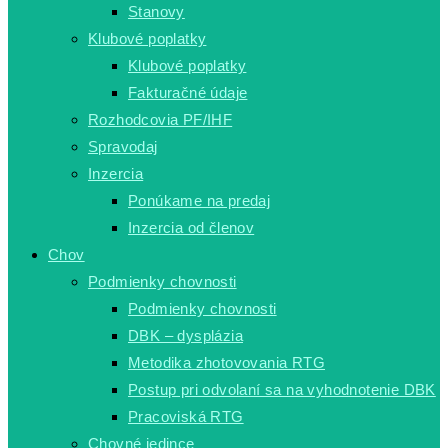
Stanovy
Klubové poplatky
Klubové poplatky
Fakturačné údaje
Rozhodcovia PF/IHF
Spravodaj
Inzercia
Ponúkame na predaj
Inzercia od členov
Chov
Podmienky chovnosti
Podmienky chovnosti
DBK – dysplázia
Metodika zhotovovania RTG
Postup pri odvolaní sa na vyhodnotenie DBK
Pracoviská RTG
Chovné jedince