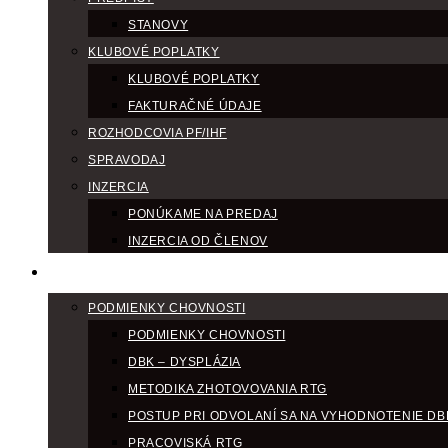
STANOVY
KLUBOVÉ POPLATKY
KLUBOVÉ POPLATKY
FAKTURAČNÉ ÚDAJE
ROZHODCOVIA PF/IHF
SPRAVODAJ
INZERCIA
PONÚKAME NA PREDAJ
INZERCIA OD ČLENOV
CHOV
PODMIENKY CHOVNOSTI
PODMIENKY CHOVNOSTI
DBK – DYSPLÁZIA
METODIKA ZHOTOVOVANIA RTG
POSTUP PRI ODVOLANÍ SA NA VYHODNOTENIE DB
PRACOVISKÁ RTG