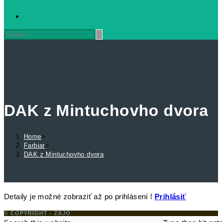
DAK z Mintuchovho dvora
Home
>
Farbiar
>
DAK z Mintuchovho dvora
Detaily je možné zobraziť až po prihlásení !
Prihlásiť
© COPYRIGHT - ZAJO