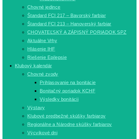
Chovné jedince
Štandard FCI 217 – Bavorský farbiar
Štandard FCI 213 – Hanoverský farbiar
CHOVATEĽSKÝ A ZÁPISNÝ PORIADOK SPZ
Aktuálne Vrhy
Hlásenie IHF
Riešenie Epilepsie
Klubový kalendár
Chovné zvody
Prihlasovanie na bonitácie
Bonitačný poriadok KCHF
Výsledky bonitácii
Výstavy
Klubové predbežné skúšky farbiarov
Regionálne a Národne skúšky farbiarov
Výcvikové dni