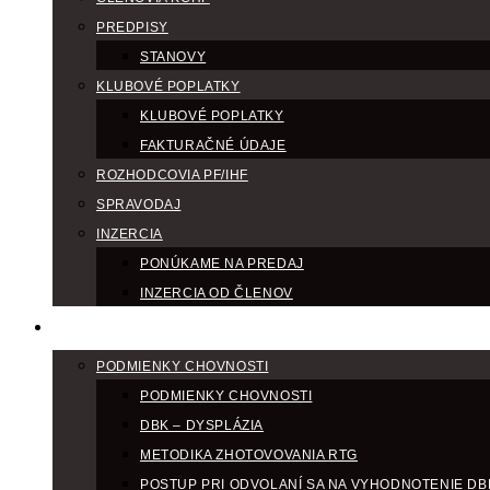
PREDPISY
STANOVY
KLUBOVÉ POPLATKY
KLUBOVÉ POPLATKY
FAKTURAČNÉ ÚDAJE
ROZHODCOVIA PF/IHF
SPRAVODAJ
INZERCIA
PONÚKAME NA PREDAJ
INZERCIA OD ČLENOV
CHOV
PODMIENKY CHOVNOSTI
PODMIENKY CHOVNOSTI
DBK – DYSPLÁZIA
METODIKA ZHOTOVOVANIA RTG
POSTUP PRI ODVOLANÍ SA NA VYHODNOTENIE DB