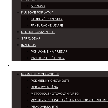
STANOVY
KLUBOVÉ POPLATKY
KLUBOVÉ POPLATKY
FAKTURAČNÉ ÚDAJE
ROZHODCOVIA PF/IHF
SPRAVODAJ
INZERCIA
PONÚKAME NA PREDAJ
INZERCIA OD ČLENOV
CHOV
PODMIENKY CHOVNOSTI
PODMIENKY CHOVNOSTI
DBK – DYSPLÁZIA
METODIKA ZHOTOVOVANIA RTG
POSTUP PRI ODVOLANÍ SA NA VYHODNOTENIE DB
PRACOVISKÁ RTG