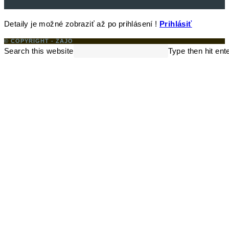
Detaily je možné zobraziť až po prihlásení !
Prihlásiť
© COPYRIGHT - ZAJO
Search this website
Type then hit ent