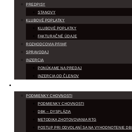
PREDPISY
STANOVY
KLUBOVÉ POPLATKY
KLUBOVÉ POPLATKY
FAKTURAČNÉ ÚDAJE
ROZHODCOVIA PF/IHF
SPRAVODAJ
INZERCIA
PONÚKAME NA PREDAJ
INZERCIA OD ČLENOV
CHOV
PODMIENKY CHOVNOSTI
PODMIENKY CHOVNOSTI
DBK – DYSPLÁZIA
METODIKA ZHOTOVOVANIA RTG
POSTUP PRI ODVOLANÍ SA NA VYHODNOTENIE DB