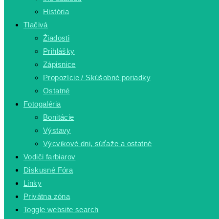
História
Tlačivá
Žiadosti
Prihlášky
Zápisnice
Propozície / Skúšobné poriadky
Ostatné
Fotogaléria
Bonitácie
Výstavy
Výcvikové dni, súťaže a ostatné
Vodiči farbiarov
Diskusné Fóra
Linky
Privátna zóna
Toggle website search