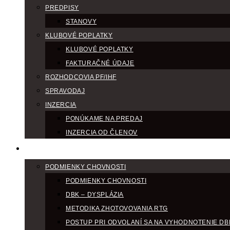
PREDPISY
STANOVY
KLUBOVÉ POPLATKY
KLUBOVÉ POPLATKY
FAKTURAČNÉ ÚDAJE
ROZHODCOVIA PF/IHF
SPRAVODAJ
INZERCIA
PONÚKAME NA PREDAJ
INZERCIA OD ČLENOV
CHOV
PODMIENKY CHOVNOSTI
PODMIENKY CHOVNOSTI
DBK – DYSPLÁZIA
METODIKA ZHOTOVOVANIA RTG
POSTUP PRI ODVOLANÍ SA NA VYHODNOTENIE DB