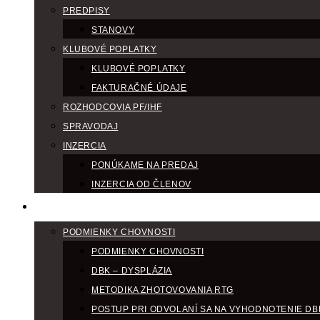
PREDPISY
STANOVY
KLUBOVÉ POPLATKY
KLUBOVÉ POPLATKY
FAKTURAČNÉ ÚDAJE
ROZHODCOVIA PF/IHF
SPRAVODAJ
INZERCIA
PONÚKAME NA PREDAJ
INZERCIA OD ČLENOV
CHOV
PODMIENKY CHOVNOSTI
PODMIENKY CHOVNOSTI
DBK – DYSPLÁZIA
METODIKA ZHOTOVOVANIA RTG
POSTUP PRI ODVOLANÍ SA NA VYHODNOTENIE DB