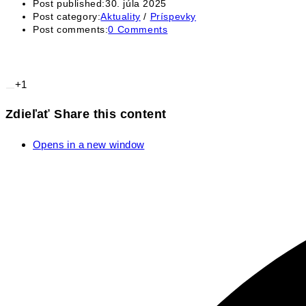
Post published:
30. júla 2025
Post category:
Aktuality
/
Príspevky
Post comments:
0 Comments
+1
Zdieľať
Share this content
Opens in a new window