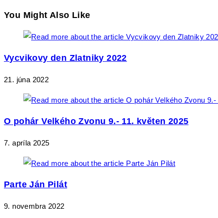
You Might Also Like
Vycvikovy den Zlatniky 2022
21. júna 2022
O pohár Velkého Zvonu 9.- 11. květen 2025
7. apríla 2025
Parte Ján Pilát
9. novembra 2022