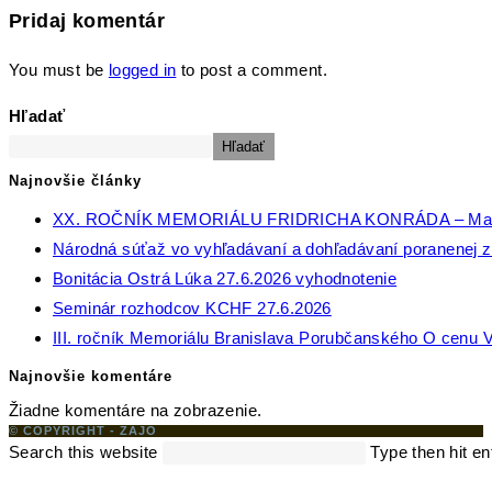
Pridaj komentár
You must be
logged in
to post a comment.
Hľadať
Hľadať
Najnovšie články
XX. ROČNÍK MEMORIÁLU FRIDRICHA KONRÁDA – Ma
Národná súťaž vo vyhľadávaní a dohľadávaní poranenej zv
Bonitácia Ostrá Lúka 27.6.2026 vyhodnotenie
Seminár rozhodcov KCHF 27.6.2026
III. ročník Memoriálu Branislava Porubčanského O cenu V
Najnovšie komentáre
Žiadne komentáre na zobrazenie.
© COPYRIGHT - ZAJO
Search this website
Type then hit en