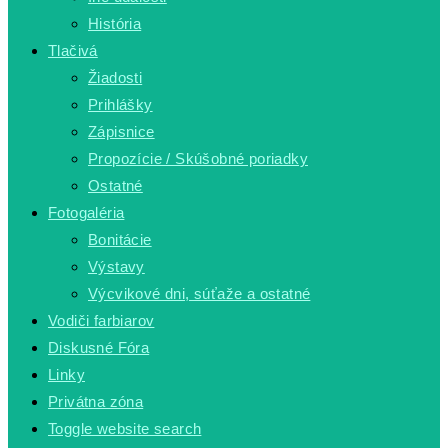
História
Tlačivá
Žiadosti
Prihlášky
Zápisnice
Propozície / Skúšobné poriadky
Ostatné
Fotogaléria
Bonitácie
Výstavy
Výcvikové dni, súťaže a ostatné
Vodiči farbiarov
Diskusné Fóra
Linky
Privátna zóna
Toggle website search