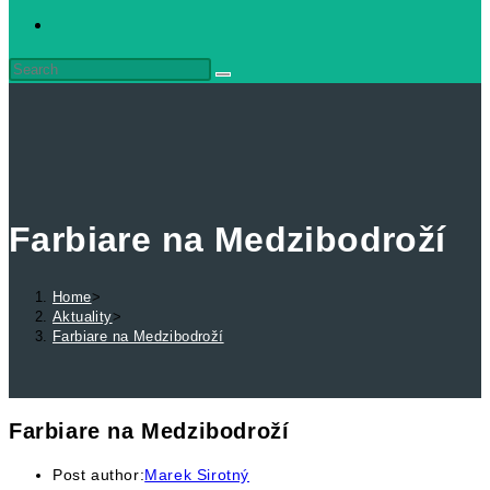
Farbiare na Medzibodroží
Home
>
Aktuality
>
Farbiare na Medzibodroží
Farbiare na Medzibodroží
Post author:
Marek Sirotný