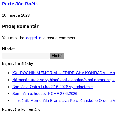
Parte Ján Bačik
10. marca 2023
Pridaj komentár
You must be
logged in
to post a comment.
Hľadať
Hľadať
Najnovšie články
XX. ROČNÍK MEMORIÁLU FRIDRICHA KONRÁDA – Ma
Národná súťaž vo vyhľadávaní a dohľadávaní poranenej zv
Bonitácia Ostrá Lúka 27.6.2026 vyhodnotenie
Seminár rozhodcov KCHF 27.6.2026
III. ročník Memoriálu Branislava Porubčanského O cenu V
Najnovšie komentáre