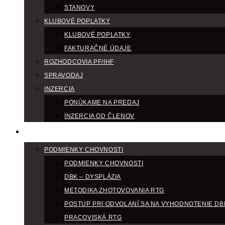
STANOVY
KLUBOVÉ POPLATKY
KLUBOVÉ POPLATKY
FAKTURAČNÉ ÚDAJE
ROZHODCOVIA PF/IHF
SPRAVODAJ
INZERCIA
PONÚKAME NA PREDAJ
INZERCIA OD ČLENOV
CHOV
PODMIENKY CHOVNOSTI
PODMIENKY CHOVNOSTI
DBK – DYSPLÁZIA
METODIKA ZHOTOVOVANIA RTG
POSTUP PRI ODVOLANÍ SA NA VYHODNOTENIE DB
PRACOVISKÁ RTG