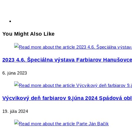
You Might Also Like
2023 4.6. Špeciálna výstava Farbiarov Hanušovc
6. júna 2023
Výcvikový deň farbiarov 9.júna 2024 Spádová obl
19. júla 2024