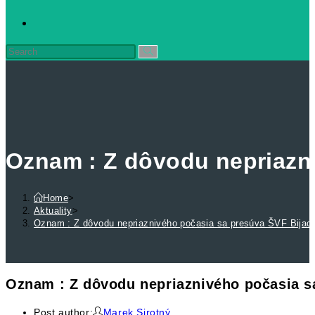
Oznam : Z dôvodu nepriazni
Home
>
Aktuality
>
Oznam : Z dôvodu nepriaznivého počasia sa presúva ŠVF Bijac
Oznam : Z dôvodu nepriaznivého počasia s
Post author:
Marek Sirotný