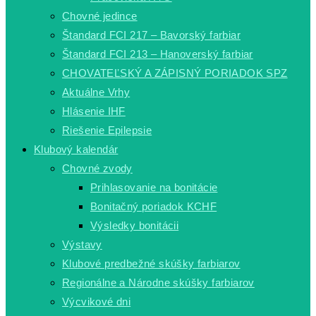
Chovné jedince
Štandard FCI 217 – Bavorský farbiar
Štandard FCI 213 – Hanoverský farbiar
CHOVATEĽSKÝ A ZÁPISNÝ PORIADOK SPZ
Aktuálne Vrhy
Hlásenie IHF
Riešenie Epilepsie
Klubový kalendár
Chovné zvody
Prihlasovanie na bonitácie
Bonitačný poriadok KCHF
Výsledky bonitácii
Výstavy
Klubové predbežné skúšky farbiarov
Regionálne a Národne skúšky farbiarov
Výcvikové dni