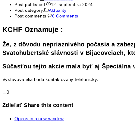
Post published:
12. septembra 2024
Post category:
Aktuality
Post comments:
0 Comments
KCHF Oznamuje :
Že, z dôvodu nepriaznivého počasia a zabez
Svätohubertské slávnosti v Bijacovciach, kt
Súčasťou tejto akcie mala byť aj Špeciálna v
Vystavovatelia budú kontaktovaný telefonicky.
0
Zdieľať
Share this content
Opens in a new window