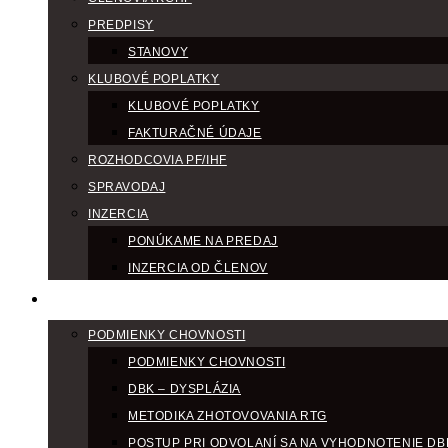
PREDPISY
STANOVY
KLUBOVÉ POPLATKY
KLUBOVÉ POPLATKY
FAKTURAČNÉ ÚDAJE
ROZHODCOVIA PF/IHF
SPRAVODAJ
INZERCIA
PONÚKAME NA PREDAJ
INZERCIA OD ČLENOV
CHOV
PODMIENKY CHOVNOSTI
PODMIENKY CHOVNOSTI
DBK – DYSPLÁZIA
METODIKA ZHOTOVOVANIA RTG
POSTUP PRI ODVOLANÍ SA NA VYHODNOTENIE DB