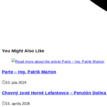
You Might Also Like
Parte – Ing. Patrik Marton
10. júla 2024
Chovný zvod Horné Lefantovce – Penzión Dolina 
15. apríla 2026