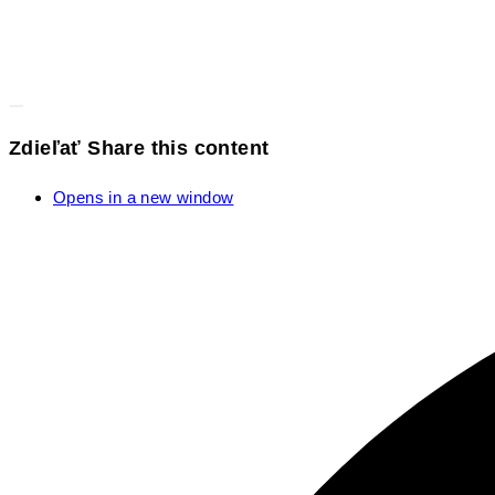
PhDr. Igor Má
Zdieľať
Share this content
Opens in a new window