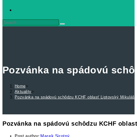
Pozvánka na spádovú schôd
Home
>
Aktuality
>
Pozvánka na spádovú schôdzu KCHF oblasť Liptovský Mikuláš
Pozvánka na spádovú schôdzu KCHF oblasť
Post author:
Marek Sirotný