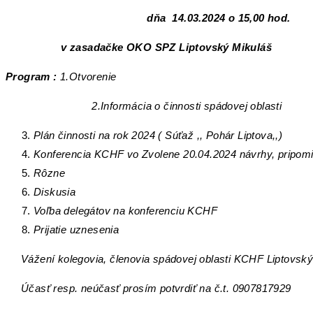
dňa 14.03.2024 o 15,00 hod.
v zasadačke OKO SPZ Liptovský Mikuláš
Program :
1.Otvorenie
2.Informácia o činnosti spádovej oblasti
Plán činnosti na rok 2024 ( Súťaž ,, Pohár Liptova,,)
Konferencia KCHF vo Zvolene 20.04.2024 návrhy, pripom
Rôzne
Diskusia
Voľba delegátov na konferenciu KCHF
Prijatie uznesenia
Vážení kolegovia, členovia spádovej oblasti KCHF Liptovský
Účasť resp. neúčasť prosím potvrdiť na č.t. 0907817929