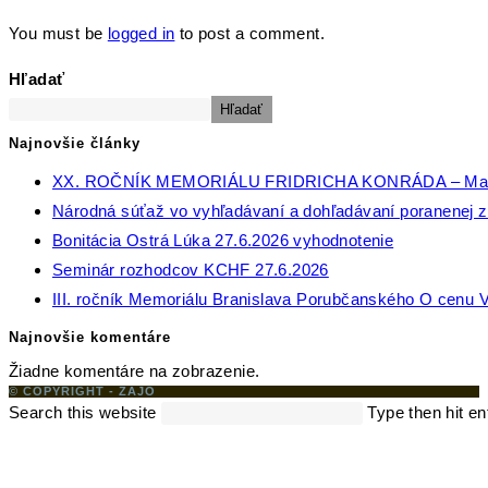
You must be
logged in
to post a comment.
Hľadať
Hľadať
Najnovšie články
XX. ROČNÍK MEMORIÁLU FRIDRICHA KONRÁDA – Ma
Národná súťaž vo vyhľadávaní a dohľadávaní poranenej zv
Bonitácia Ostrá Lúka 27.6.2026 vyhodnotenie
Seminár rozhodcov KCHF 27.6.2026
III. ročník Memoriálu Branislava Porubčanského O cenu V
Najnovšie komentáre
Žiadne komentáre na zobrazenie.
© COPYRIGHT - ZAJO
Search this website
Type then hit en