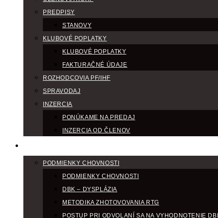
PREDPISY
STANOVY
KLUBOVÉ POPLATKY
KLUBOVÉ POPLATKY
FAKTURAČNÉ ÚDAJE
ROZHODCOVIA PF/IHF
SPRAVODAJ
INZERCIA
PONÚKAME NA PREDAJ
INZERCIA OD ČLENOV
CHOV
PODMIENKY CHOVNOSTI
PODMIENKY CHOVNOSTI
DBK – DYSPLÁZIA
METODIKA ZHOTOVOVANIA RTG
POSTUP PRI ODVOLANÍ SA NA VYHODNOTENIE DB