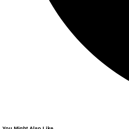
You Might Also Like