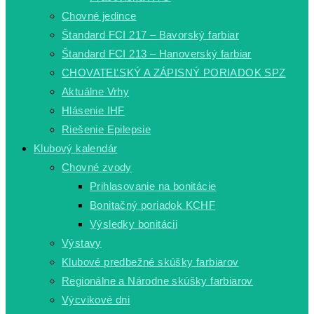
Chovné jedince
Štandard FCI 217 – Bavorský farbiar
Štandard FCI 213 – Hanoverský farbiar
CHOVATEĽSKÝ A ZÁPISNÝ PORIADOK SPZ
Aktuálne Vrhy
Hlásenie IHF
Riešenie Epilepsie
Klubový kalendár
Chovné zvody
Prihlasovanie na bonitácie
Bonitačný poriadok KCHF
Výsledky bonitácii
Výstavy
Klubové predbežné skúšky farbiarov
Regionálne a Národne skúšky farbiarov
Výcvikové dni