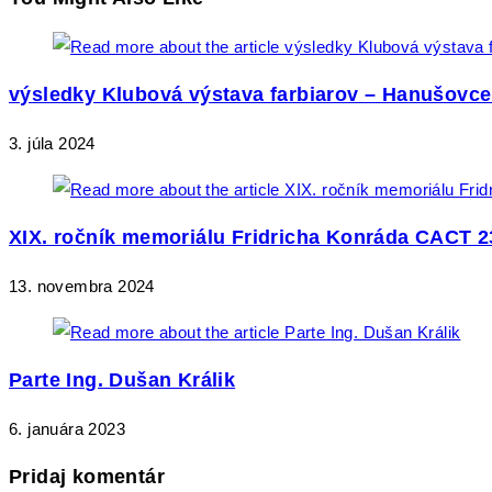
výsledky Klubová výstava farbiarov – Hanušovce
3. júla 2024
XIX. ročník memoriálu Fridricha Konráda CACT 2
13. novembra 2024
Parte Ing. Dušan Králik
6. januára 2023
Pridaj komentár