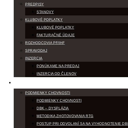
PREDPISY
STANOVY
KLUBOVÉ POPLATKY
KLUBOVÉ POPLATKY
FAKTURAČNÉ ÚDAJE
ROZHODCOVIA PF/IHF
SPRAVODAJ
INZERCIA
PONÚKAME NA PREDAJ
INZERCIA OD ČLENOV
CHOV
PODMIENKY CHOVNOSTI
PODMIENKY CHOVNOSTI
DBK – DYSPLÁZIA
METODIKA ZHOTOVOVANIA RTG
POSTUP PRI ODVOLANÍ SA NA VYHODNOTENIE DB