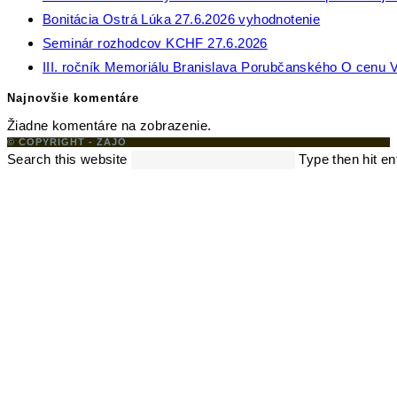
Bonitácia Ostrá Lúka 27.6.2026 vyhodnotenie
Seminár rozhodcov KCHF 27.6.2026
III. ročník Memoriálu Branislava Porubčanského O cenu V
Najnovšie komentáre
Žiadne komentáre na zobrazenie.
© COPYRIGHT - ZAJO
Search this website
Type then hit en