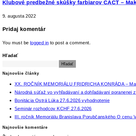
Klubové predbežné skúšky farbiarov CACT – Ma
9. augusta 2022
Pridaj komentár
You must be
logged in
to post a comment.
Hľadať
Hľadať
Najnovšie články
XX. ROČNÍK MEMORIÁLU FRIDRICHA KONRÁDA – Ma
Národná súťaž vo vyhľadávaní a dohľadávaní poranenej zv
Bonitácia Ostrá Lúka 27.6.2026 vyhodnotenie
Seminár rozhodcov KCHF 27.6.2026
III. ročník Memoriálu Branislava Porubčanského O cenu V
Najnovšie komentáre