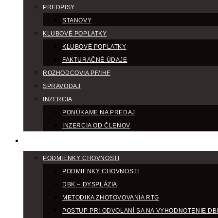
PREDPISY
STANOVY
KLUBOVÉ POPLATKY
KLUBOVÉ POPLATKY
FAKTURAČNÉ ÚDAJE
ROZHODCOVIA PF/IHF
SPRAVODAJ
INZERCIA
PONÚKAME NA PREDAJ
INZERCIA OD ČLENOV
CHOV
PODMIENKY CHOVNOSTI
PODMIENKY CHOVNOSTI
DBK – DYSPLÁZIA
METODIKA ZHOTOVOVANIA RTG
POSTUP PRI ODVOLANÍ SA NA VYHODNOTENIE DB