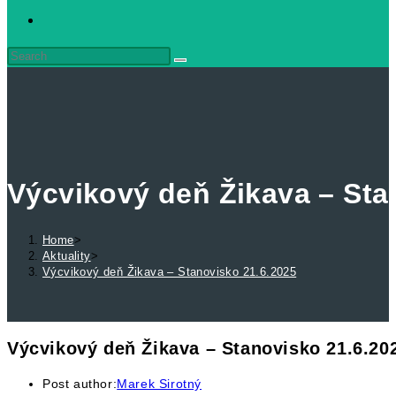
Výcvikový deň Žikava – Sta
Home
>
Aktuality
>
Výcvikový deň Žikava – Stanovisko 21.6.2025
Výcvikový deň Žikava – Stanovisko 21.6.20
Post author:
Marek Sirotný