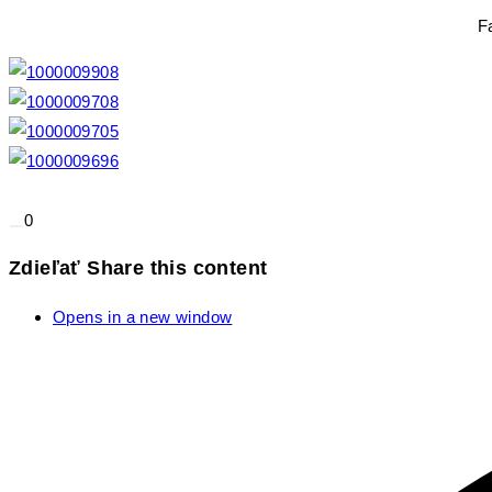
Farbiarom zd
0
Zdieľať
Share this content
Opens in a new window