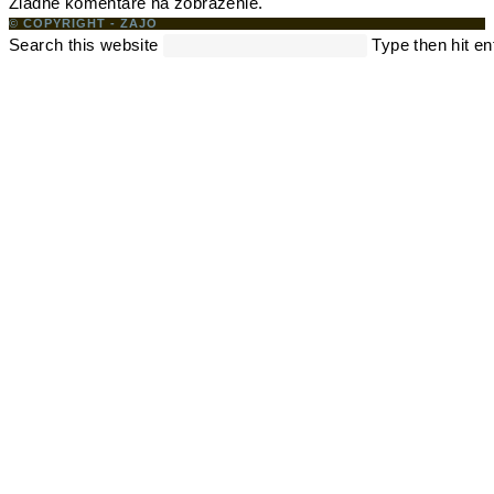
Žiadne komentáre na zobrazenie.
© COPYRIGHT - ZAJO
Search this website
Type then hit en