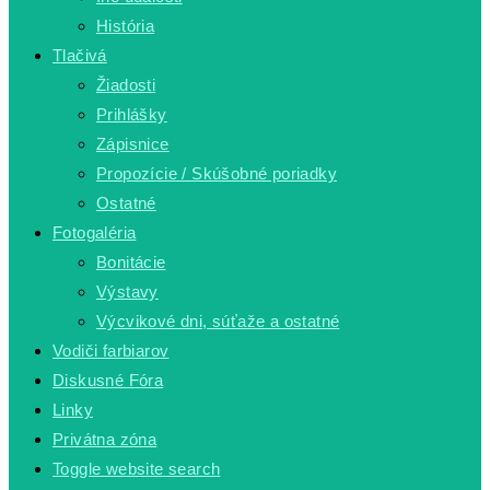
História
Tlačivá
Žiadosti
Prihlášky
Zápisnice
Propozície / Skúšobné poriadky
Ostatné
Fotogaléria
Bonitácie
Výstavy
Výcvikové dni, súťaže a ostatné
Vodiči farbiarov
Diskusné Fóra
Linky
Privátna zóna
Toggle website search