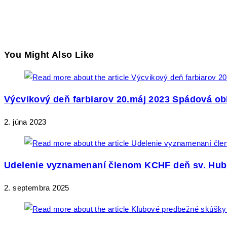
You Might Also Like
Výcvikový deň farbiarov 20.máj 2023 Spádová obl
2. júna 2023
Udelenie vyznamenaní členom KCHF deň sv. Hub
2. septembra 2025