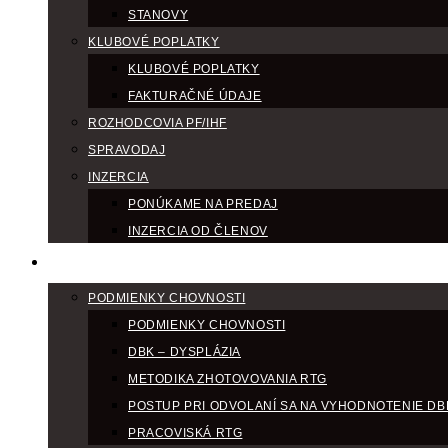
STANOVY
KLUBOVÉ POPLATKY
KLUBOVÉ POPLATKY
FAKTURAČNÉ ÚDAJE
ROZHODCOVIA PF/IHF
SPRAVODAJ
INZERCIA
PONÚKAME NA PREDAJ
INZERCIA OD ČLENOV
CHOV
PODMIENKY CHOVNOSTI
PODMIENKY CHOVNOSTI
DBK – DYSPLÁZIA
METODIKA ZHOTOVOVANIA RTG
POSTUP PRI ODVOLANÍ SA NA VYHODNOTENIE DB
PRACOVISKÁ RTG