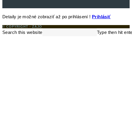
Detaily je možné zobraziť až po prihlásení !
Prihlásiť
© COPYRIGHT - ZAJO
Search this website
Type then hit ent