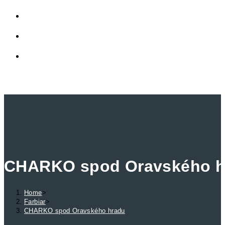
LINKY
PRIVÁTNA ZÓNA
TOGGLE WEBSITE SEARCH
MENU
CLOSE
CHARKO spod Oravského h
Home
>
Farbiar
>
CHARKO spod Oravského hradu