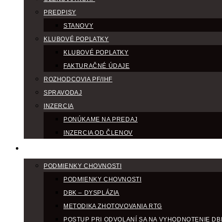
PREDPISY
STANOVY
KLUBOVÉ POPLATKY
KLUBOVÉ POPLATKY
FAKTURAČNÉ ÚDAJE
ROZHODCOVIA PF/IHF
SPRAVODAJ
INZERCIA
PONÚKAME NA PREDAJ
INZERCIA OD ČLENOV
CHOV
PODMIENKY CHOVNOSTI
PODMIENKY CHOVNOSTI
DBK – DYSPLÁZIA
METODIKA ZHOTOVOVANIA RTG
POSTUP PRI ODVOLANÍ SA NA VYHODNOTENIE DB