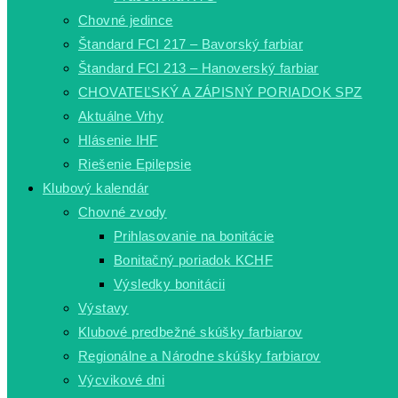
Chovné jedince
Štandard FCI 217 – Bavorský farbiar
Štandard FCI 213 – Hanoverský farbiar
CHOVATEĽSKÝ A ZÁPISNÝ PORIADOK SPZ
Aktuálne Vrhy
Hlásenie IHF
Riešenie Epilepsie
Klubový kalendár
Chovné zvody
Prihlasovanie na bonitácie
Bonitačný poriadok KCHF
Výsledky bonitácii
Výstavy
Klubové predbežné skúšky farbiarov
Regionálne a Národne skúšky farbiarov
Výcvikové dni