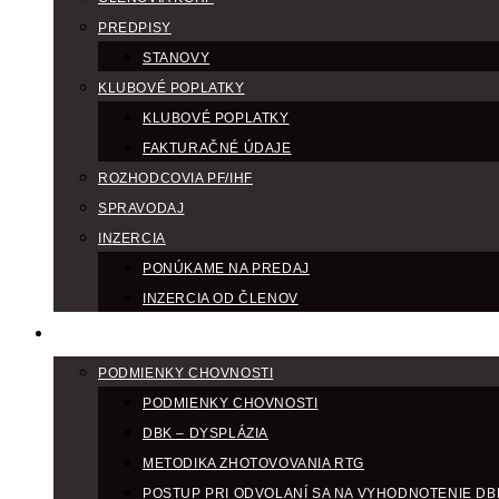
PREDPISY
STANOVY
KLUBOVÉ POPLATKY
KLUBOVÉ POPLATKY
FAKTURAČNÉ ÚDAJE
ROZHODCOVIA PF/IHF
SPRAVODAJ
INZERCIA
PONÚKAME NA PREDAJ
INZERCIA OD ČLENOV
CHOV
PODMIENKY CHOVNOSTI
PODMIENKY CHOVNOSTI
DBK – DYSPLÁZIA
METODIKA ZHOTOVOVANIA RTG
POSTUP PRI ODVOLANÍ SA NA VYHODNOTENIE DB