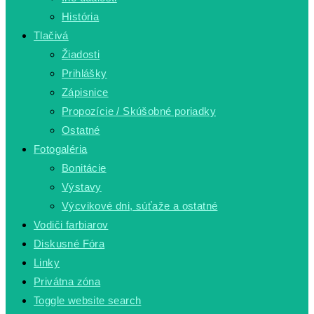
História
Tlačivá
Žiadosti
Prihlášky
Zápisnice
Propozície / Skúšobné poriadky
Ostatné
Fotogaléria
Bonitácie
Výstavy
Výcvikové dni, súťaže a ostatné
Vodiči farbiarov
Diskusné Fóra
Linky
Privátna zóna
Toggle website search