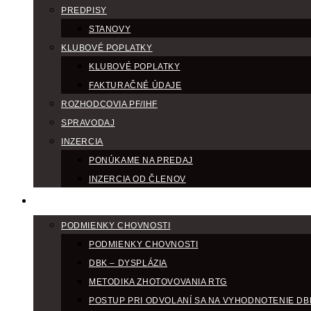
PREDPISY
STANOVY
KLUBOVÉ POPLATKY
KLUBOVÉ POPLATKY
FAKTURAČNÉ ÚDAJE
ROZHODCOVIA PF/IHF
SPRAVODAJ
INZERCIA
PONÚKAME NA PREDAJ
INZERCIA OD ČLENOV
CHOV
PODMIENKY CHOVNOSTI
PODMIENKY CHOVNOSTI
DBK – DYSPLÁZIA
METODIKA ZHOTOVOVANIA RTG
POSTUP PRI ODVOLANÍ SA NA VYHODNOTENIE DB