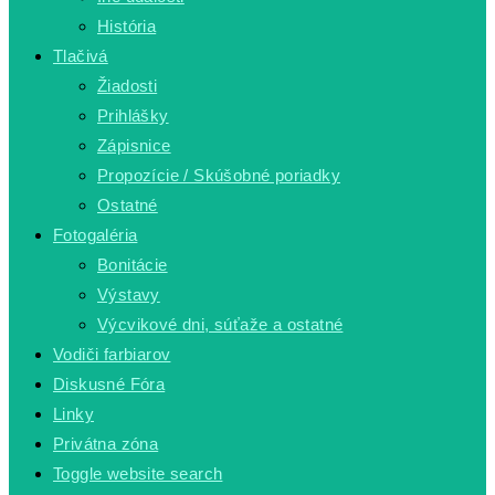
História
Tlačivá
Žiadosti
Prihlášky
Zápisnice
Propozície / Skúšobné poriadky
Ostatné
Fotogaléria
Bonitácie
Výstavy
Výcvikové dni, súťaže a ostatné
Vodiči farbiarov
Diskusné Fóra
Linky
Privátna zóna
Toggle website search