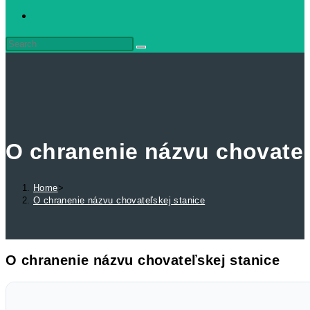
O chranenie názvu chovateľ
Home
>
O chranenie názvu chovateľskej stanice
O chranenie názvu chovateľskej stanice