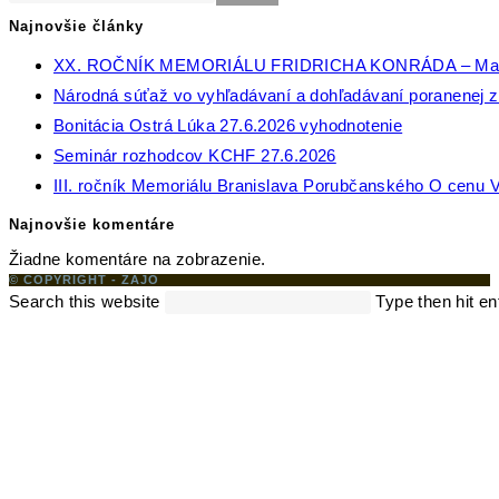
Najnovšie články
XX. ROČNÍK MEMORIÁLU FRIDRICHA KONRÁDA – Ma
Národná súťaž vo vyhľadávaní a dohľadávaní poranenej zv
Bonitácia Ostrá Lúka 27.6.2026 vyhodnotenie
Seminár rozhodcov KCHF 27.6.2026
III. ročník Memoriálu Branislava Porubčanského O cenu V
Najnovšie komentáre
Žiadne komentáre na zobrazenie.
© COPYRIGHT - ZAJO
Search this website
Type then hit en