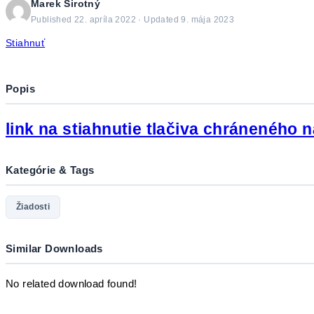
Marek Sirotný
Published 22. apríla 2022 · Updated 9. mája 2023
Stiahnuť
Popis
link na stiahnutie tlačiva chráneného 
Kategórie & Tags
Žiadosti
Similar Downloads
No related download found!