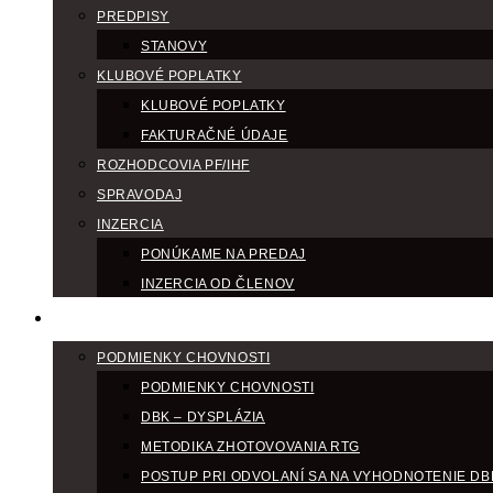
PREDPISY
STANOVY
KLUBOVÉ POPLATKY
KLUBOVÉ POPLATKY
FAKTURAČNÉ ÚDAJE
ROZHODCOVIA PF/IHF
SPRAVODAJ
INZERCIA
PONÚKAME NA PREDAJ
INZERCIA OD ČLENOV
CHOV
PODMIENKY CHOVNOSTI
PODMIENKY CHOVNOSTI
DBK – DYSPLÁZIA
METODIKA ZHOTOVOVANIA RTG
POSTUP PRI ODVOLANÍ SA NA VYHODNOTENIE DB