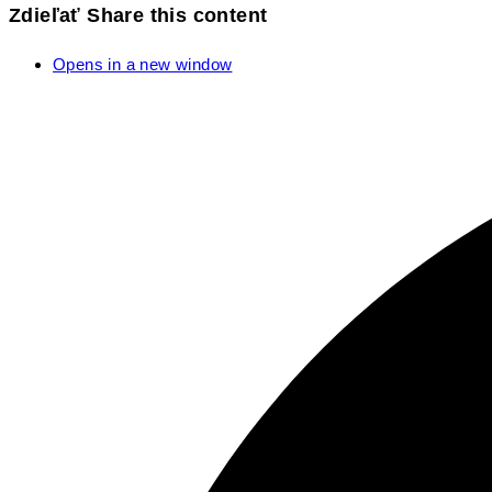
Zdieľať
Share this content
Opens in a new window