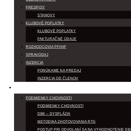
PREDPISY
STANOVY
KLUBOVÉ POPLATKY
KLUBOVÉ POPLATKY
FAKTURAČNÉ ÚDAJE
ROZHODCOVIA PF/IHF
SPRAVODAJ
INZERCIA
PONÚKAME NA PREDAJ
INZERCIA OD ČLENOV
CHOV
PODMIENKY CHOVNOSTI
PODMIENKY CHOVNOSTI
DBK – DYSPLÁZIA
METODIKA ZHOTOVOVANIA RTG
POSTUP PRI ODVOLANÍ SA NA VYHODNOTENIE DB