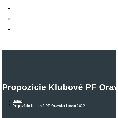
LINKY
PRIVÁTNA ZÓNA
TOGGLE WEBSITE SEARCH
MENU
CLOSE
Propozície Klubové PF Ora
Home
>
Propozície Klubové PF Oravská Lesná 2022