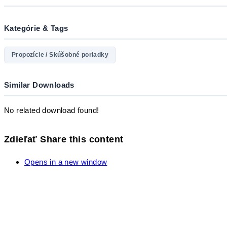
Kategórie & Tags
Propozície / Skúšobné poriadky
Similar Downloads
No related download found!
Zdieľať
Share this content
Opens in a new window