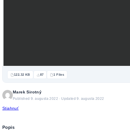
122.32 KB
87
1 Files
Marek Sirotný
Published 9. augusta 2022 · Updated 9. augusta 2022
Stiahnuť
Popis