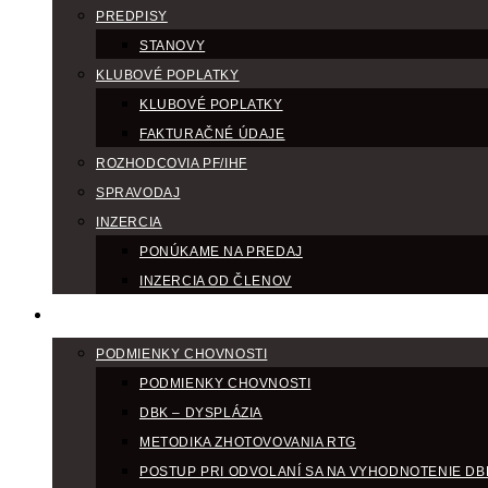
PREDPISY
STANOVY
KLUBOVÉ POPLATKY
KLUBOVÉ POPLATKY
FAKTURAČNÉ ÚDAJE
ROZHODCOVIA PF/IHF
SPRAVODAJ
INZERCIA
PONÚKAME NA PREDAJ
INZERCIA OD ČLENOV
CHOV
PODMIENKY CHOVNOSTI
PODMIENKY CHOVNOSTI
DBK – DYSPLÁZIA
METODIKA ZHOTOVOVANIA RTG
POSTUP PRI ODVOLANÍ SA NA VYHODNOTENIE DB