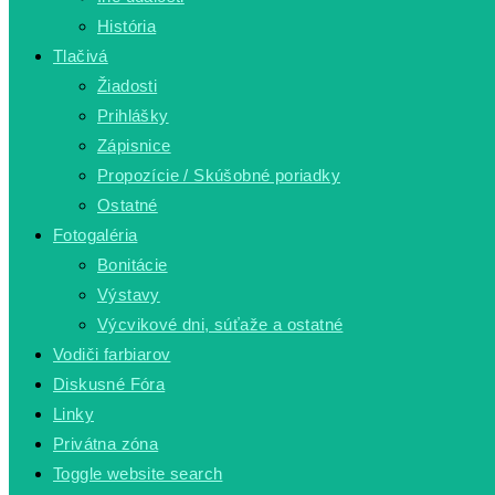
História
Tlačivá
Žiadosti
Prihlášky
Zápisnice
Propozície / Skúšobné poriadky
Ostatné
Fotogaléria
Bonitácie
Výstavy
Výcvikové dni, súťaže a ostatné
Vodiči farbiarov
Diskusné Fóra
Linky
Privátna zóna
Toggle website search