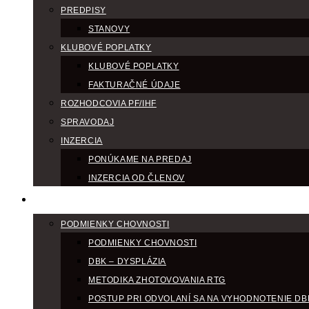
PREDPISY
STANOVY
KLUBOVÉ POPLATKY
KLUBOVÉ POPLATKY
FAKTURAČNÉ ÚDAJE
ROZHODCOVIA PF/IHF
SPRAVODAJ
INZERCIA
PONÚKAME NA PREDAJ
INZERCIA OD ČLENOV
CHOV
PODMIENKY CHOVNOSTI
PODMIENKY CHOVNOSTI
DBK – DYSPLÁZIA
METODIKA ZHOTOVOVANIA RTG
POSTUP PRI ODVOLANÍ SA NA VYHODNOTENIE DB