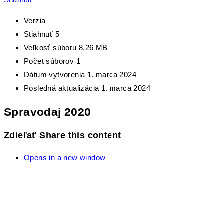
Verzia
Stiahnuť
5
Veľkosť súboru
8.26 MB
Počet súborov
1
Dátum vytvorenia
1. marca 2024
Posledná aktualizácia
1. marca 2024
Spravodaj 2020
Zdieľať
Share this content
Opens in a new window