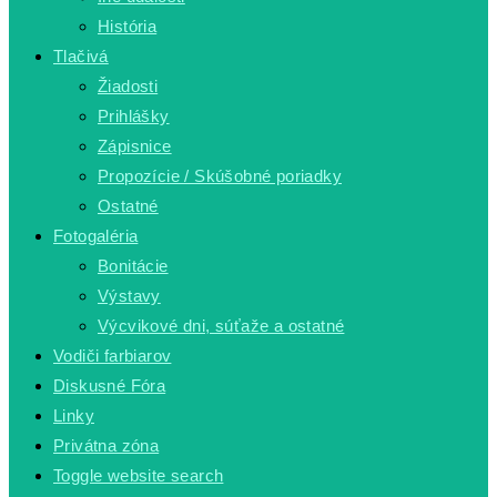
História
Tlačivá
Žiadosti
Prihlášky
Zápisnice
Propozície / Skúšobné poriadky
Ostatné
Fotogaléria
Bonitácie
Výstavy
Výcvikové dni, súťaže a ostatné
Vodiči farbiarov
Diskusné Fóra
Linky
Privátna zóna
Toggle website search