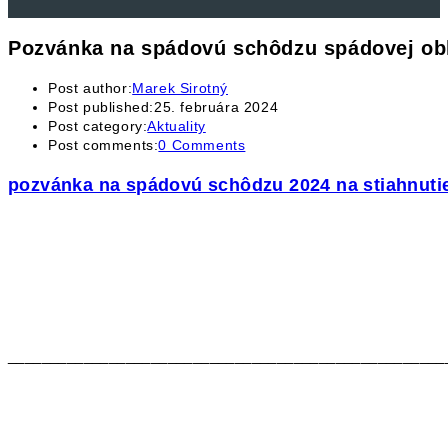
Pozvánka na spádovú schôdzu spádovej obl
Post author:
Marek Sirotný
Post published:
25. februára 2024
Post category:
Aktuality
Post comments:
0 Comments
pozvánka na spádovú schôdzu 2024 na stiahnuti
____________________________________________________