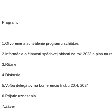
Program:
1.Otvorenie a schválenie programu schôdze.
2.Informácia o činnosti spádovej oblasti za rok 2023 a plán na r
3.Rôzne
4.Diskusia
5.Voľba delegátov na konferenciu klubu 20.4. 2024
6.Prijatie uznesenia
7.Záver