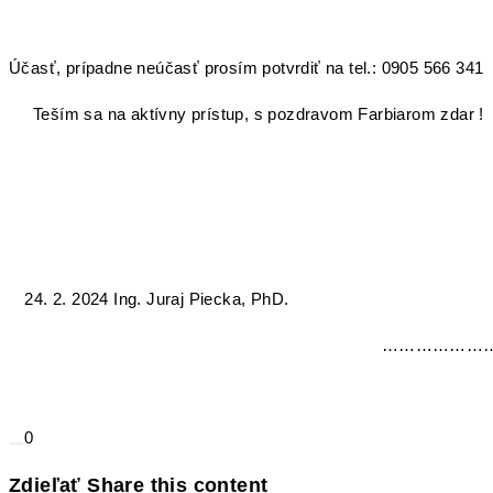
Účasť, prípadne neúčasť prosím potvrdiť na tel.: 0905 566 341
Teším sa na aktívny prístup, s pozdravom Farbiarom zdar !
2. 2024 Ing. Juraj Piecka, PhD.
……………………………
vedúci spád
0
Zdieľať
Share this content