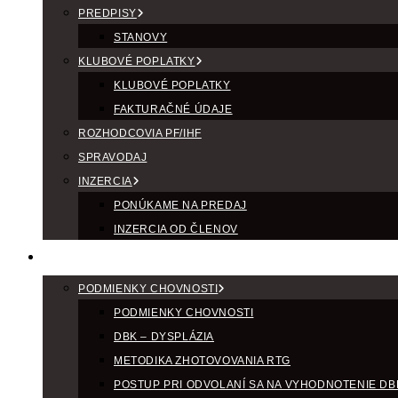
PREDPISY
STANOVY
KLUBOVÉ POPLATKY
KLUBOVÉ POPLATKY
FAKTURAČNÉ ÚDAJE
ROZHODCOVIA PF/IHF
SPRAVODAJ
INZERCIA
PONÚKAME NA PREDAJ
INZERCIA OD ČLENOV
CHOV
PODMIENKY CHOVNOSTI
PODMIENKY CHOVNOSTI
DBK – DYSPLÁZIA
METODIKA ZHOTOVOVANIA RTG
POSTUP PRI ODVOLANÍ SA NA VYHODNOTENIE DB