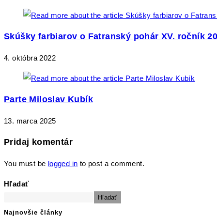
Skúšky farbiarov o Fatranský pohár XV. ročník 2
4. októbra 2022
Parte Miloslav Kubík
13. marca 2025
Pridaj komentár
You must be
logged in
to post a comment.
Hľadať
Hľadať
Najnovšie články