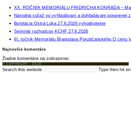
XX. ROČNÍK MEMORIÁLU FRIDRICHA KONRÁDA – Ma
Národná súťaž vo vyhľadávaní a dohľadávaní poranenej zv
Bonitácia Ostrá Lúka 27.6.2026 vyhodnotenie
Seminár rozhodcov KCHF 27.6.2026
III. ročník Memoriálu Branislava Porubčanského O cenu V
Najnovšie komentáre
Žiadne komentáre na zobrazenie.
© COPYRIGHT - ZAJO
Search this website
Type then hit en