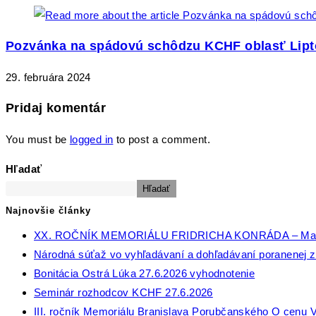
Pozvánka na spádovú schôdzu KCHF oblasť Lipt
29. februára 2024
Pridaj komentár
You must be
logged in
to post a comment.
Hľadať
Hľadať
Najnovšie články
XX. ROČNÍK MEMORIÁLU FRIDRICHA KONRÁDA – Ma
Národná súťaž vo vyhľadávaní a dohľadávaní poranenej zv
Bonitácia Ostrá Lúka 27.6.2026 vyhodnotenie
Seminár rozhodcov KCHF 27.6.2026
III. ročník Memoriálu Branislava Porubčanského O cenu V