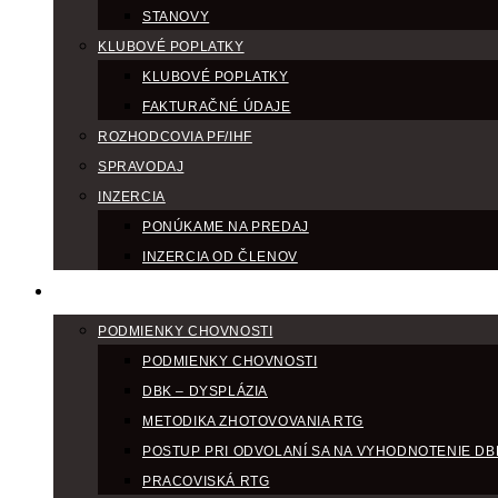
STANOVY
KLUBOVÉ POPLATKY
KLUBOVÉ POPLATKY
FAKTURAČNÉ ÚDAJE
ROZHODCOVIA PF/IHF
SPRAVODAJ
INZERCIA
PONÚKAME NA PREDAJ
INZERCIA OD ČLENOV
CHOV
PODMIENKY CHOVNOSTI
PODMIENKY CHOVNOSTI
DBK – DYSPLÁZIA
METODIKA ZHOTOVOVANIA RTG
POSTUP PRI ODVOLANÍ SA NA VYHODNOTENIE DB
PRACOVISKÁ RTG