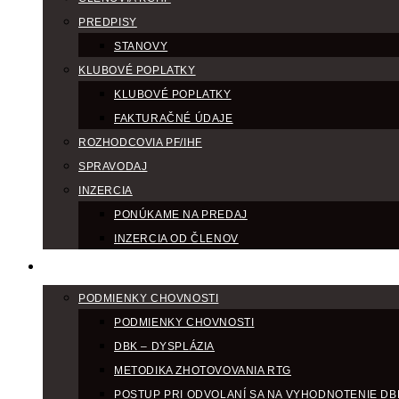
PREDPISY
STANOVY
KLUBOVÉ POPLATKY
KLUBOVÉ POPLATKY
FAKTURAČNÉ ÚDAJE
ROZHODCOVIA PF/IHF
SPRAVODAJ
INZERCIA
PONÚKAME NA PREDAJ
INZERCIA OD ČLENOV
CHOV
PODMIENKY CHOVNOSTI
PODMIENKY CHOVNOSTI
DBK – DYSPLÁZIA
METODIKA ZHOTOVOVANIA RTG
POSTUP PRI ODVOLANÍ SA NA VYHODNOTENIE DB