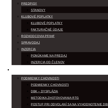
PREDPISY
STANOVY
KLUBOVÉ POPLATKY
KLUBOVÉ POPLATKY
FAKTURAČNÉ ÚDAJE
ROZHODCOVIA PF/IHF
SPRAVODAJ
INZERCIA
PONÚKAME NA PREDAJ
INZERCIA OD ČLENOV
CHOV
PODMIENKY CHOVNOSTI
PODMIENKY CHOVNOSTI
DBK – DYSPLÁZIA
METODIKA ZHOTOVOVANIA RTG
POSTUP PRI ODVOLANÍ SA NA VYHODNOTENIE DB