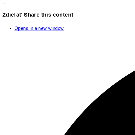
Zdieľať
Share this content
Opens in a new window