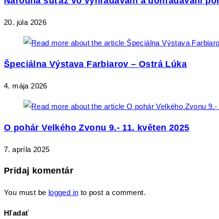
Národná súťaž vo vyhľadávaní a dohľadávaní por
20. júla 2026
Špeciálna Výstava Farbiarov – Ostrá Lúka
4. mája 2026
O pohár Velkého Zvonu 9.- 11. květen 2025
7. apríla 2025
Pridaj komentár
You must be
logged in
to post a comment.
Hľadať