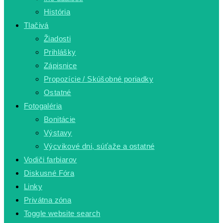
História
Tlačivá
Žiadosti
Prihlášky
Zápisnice
Propozície / Skúšobné poriadky
Ostatné
Fotogaléria
Bonitácie
Výstavy
Výcvikové dni, súťaže a ostatné
Vodiči farbiarov
Diskusné Fóra
Linky
Privátna zóna
Toggle website search