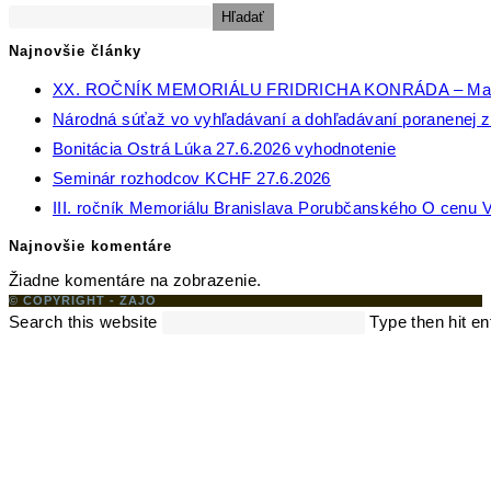
Hľadať
Najnovšie články
XX. ROČNÍK MEMORIÁLU FRIDRICHA KONRÁDA – Ma
Národná súťaž vo vyhľadávaní a dohľadávaní poranenej zv
Bonitácia Ostrá Lúka 27.6.2026 vyhodnotenie
Seminár rozhodcov KCHF 27.6.2026
III. ročník Memoriálu Branislava Porubčanského O cenu V
Najnovšie komentáre
Žiadne komentáre na zobrazenie.
© COPYRIGHT - ZAJO
Search this website
Type then hit en