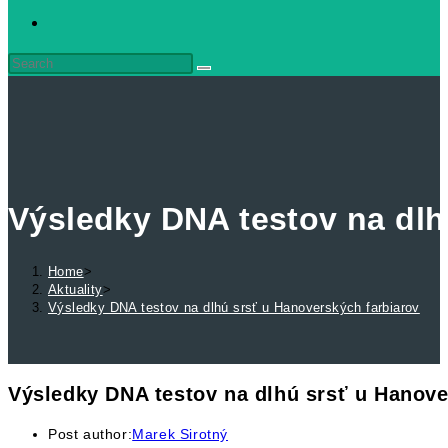
Výsledky DNA testov na dlh
Home
>
Aktuality
>
Výsledky DNA testov na dlhú srsť u Hanoverských farbiarov
Výsledky DNA testov na dlhú srsť u Hanove
Post author:
Marek Sirotný