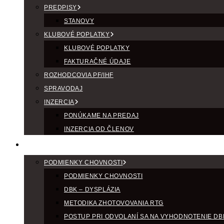
PREDPISY
STANOVY
KLUBOVÉ POPLATKY
KLUBOVÉ POPLATKY
FAKTURAČNÉ ÚDAJE
ROZHODCOVIA PF/IHF
SPRAVODAJ
INZERCIA
PONÚKAME NA PREDAJ
INZERCIA OD ČLENOV
CHOV
PODMIENKY CHOVNOSTI
PODMIENKY CHOVNOSTI
DBK – DYSPLÁZIA
METODIKA ZHOTOVOVANIA RTG
POSTUP PRI ODVOLANÍ SA NA VYHODNOTENIE DB