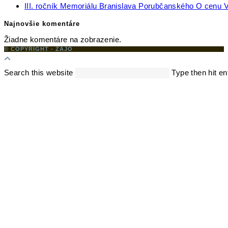
III. ročník Memoriálu Branislava Porubčanského O cenu V
Najnovšie komentáre
Žiadne komentáre na zobrazenie.
© COPYRIGHT - ZAJO
Search this website
Type then hit en