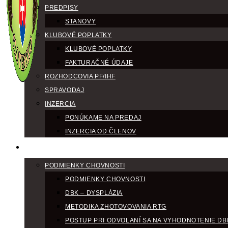
PREDPISY
STANOVY
KLUBOVÉ POPLATKY
KLUBOVÉ POPLATKY
FAKTURAČNÉ ÚDAJE
ROZHODCOVIA PF/IHF
SPRAVODAJ
INZERCIA
PONÚKAME NA PREDAJ
INZERCIA OD ČLENOV
CHOV
PODMIENKY CHOVNOSTI
PODMIENKY CHOVNOSTI
DBK – DYSPLÁZIA
METODIKA ZHOTOVOVANIA RTG
POSTUP PRI ODVOLANÍ SA NA VYHODNOTENIE DB