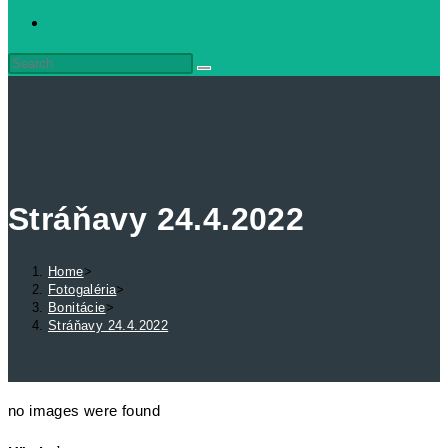
Stráňavy 24.4.2022
Home
>
Fotogaléria
>
Bonitácie
>
Stráňavy 24.4.2022
no images were found