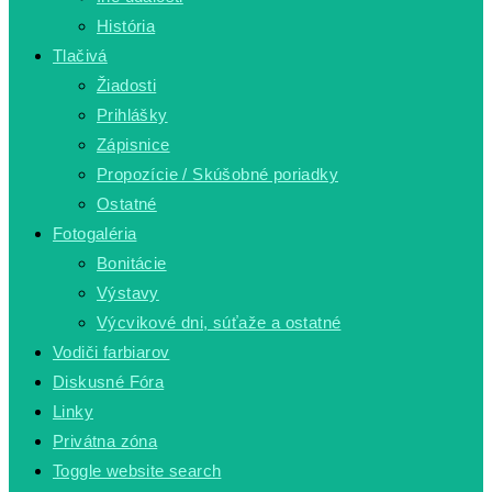
História
Tlačivá
Žiadosti
Prihlášky
Zápisnice
Propozície / Skúšobné poriadky
Ostatné
Fotogaléria
Bonitácie
Výstavy
Výcvikové dni, súťaže a ostatné
Vodiči farbiarov
Diskusné Fóra
Linky
Privátna zóna
Toggle website search