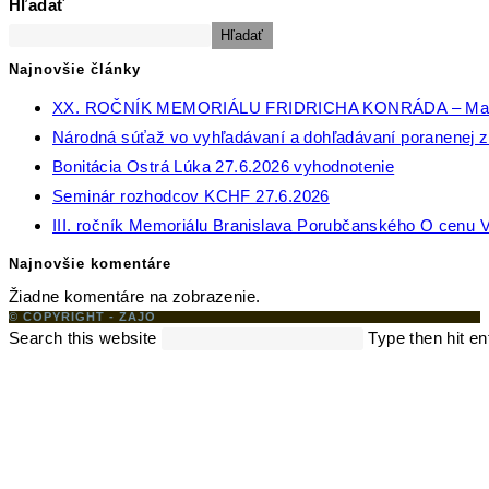
Hľadať
Hľadať
Najnovšie články
XX. ROČNÍK MEMORIÁLU FRIDRICHA KONRÁDA – Ma
Národná súťaž vo vyhľadávaní a dohľadávaní poranenej zv
Bonitácia Ostrá Lúka 27.6.2026 vyhodnotenie
Seminár rozhodcov KCHF 27.6.2026
III. ročník Memoriálu Branislava Porubčanského O cenu V
Najnovšie komentáre
Žiadne komentáre na zobrazenie.
© COPYRIGHT - ZAJO
Search this website
Type then hit en