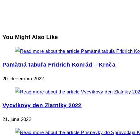
You Might Also Like
Pamätná tabuľa Fridrich Konrád – Krnča
20. decembra 2022
Vycvikovy den Zlatniky 2022
21. júna 2022