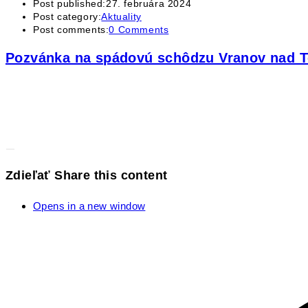
Post published:
27. februára 2024
Post category:
Aktuality
Post comments:
0 Comments
Pozvánka na spádovú schôdzu Vranov nad T
Zdieľať
Share this content
Opens in a new window