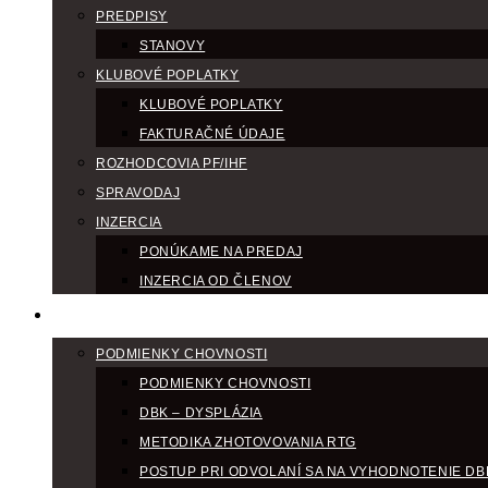
PREDPISY
STANOVY
KLUBOVÉ POPLATKY
KLUBOVÉ POPLATKY
FAKTURAČNÉ ÚDAJE
ROZHODCOVIA PF/IHF
SPRAVODAJ
INZERCIA
PONÚKAME NA PREDAJ
INZERCIA OD ČLENOV
CHOV
PODMIENKY CHOVNOSTI
PODMIENKY CHOVNOSTI
DBK – DYSPLÁZIA
METODIKA ZHOTOVOVANIA RTG
POSTUP PRI ODVOLANÍ SA NA VYHODNOTENIE DB