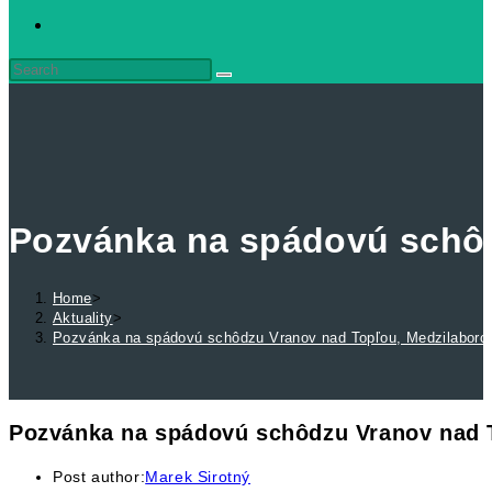
Pozvánka na spádovú schôd
Home
>
Aktuality
>
Pozvánka na spádovú schôdzu Vranov nad Topľou, Medzilaborc
Pozvánka na spádovú schôdzu Vranov nad 
Post author:
Marek Sirotný