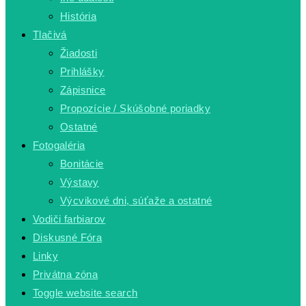
História
Tlačivá
Žiadosti
Prihlášky
Zápisnice
Propozície / Skúšobné poriadky
Ostatné
Fotogaléria
Bonitácie
Výstavy
Výcvikové dni, súťaže a ostatné
Vodiči farbiarov
Diskusné Fóra
Linky
Privátna zóna
Toggle website search